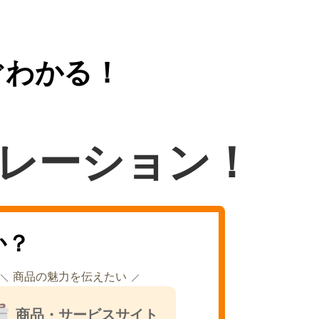
ぐわかる！
レーション！
か？
商品の魅力を伝えたい
商品・サービスサイト