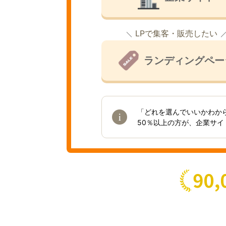
LPで集客・販売したい
ランディングペー
「どれを選んでいいかわか
50％以上の方が、企業サ