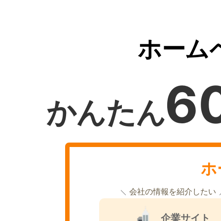
ホーム
6
かんたん
ホ
会社の情報を紹介したい
企業サイト