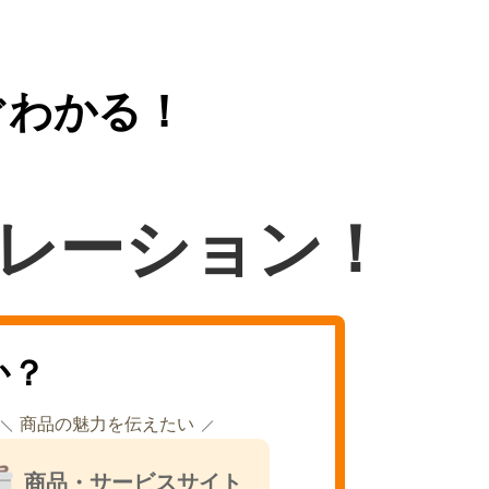
ぐわかる！
レーション！
か？
商品の魅力を伝えたい
商品・サービスサイト