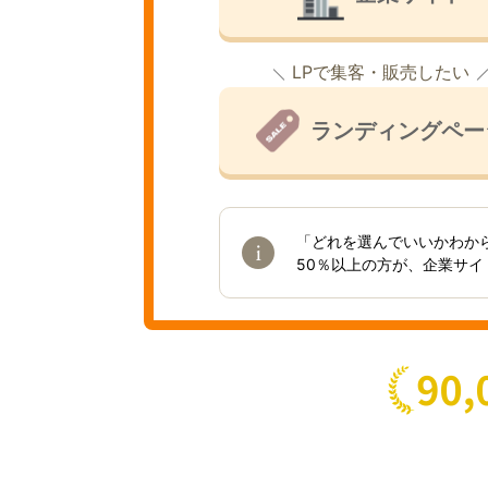
LPで集客・販売したい
ランディングペー
「どれを選んでいいかわか
50％以上の方が、企業サ