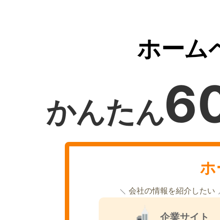
ホーム
6
かんたん
ホ
会社の情報を紹介したい
企業サイト