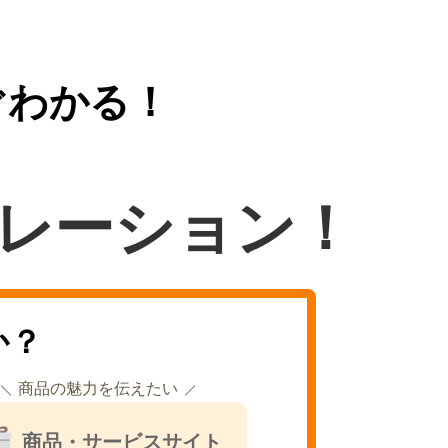
ぐわかる！
レーション！
か？
商品の魅力を伝えたい
商品・サービスサイト