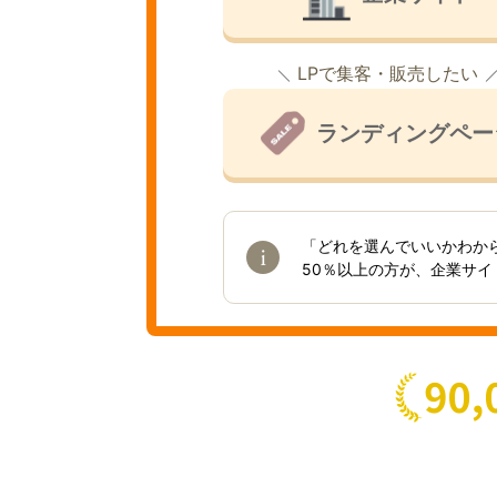
LPで集客・販売したい
ランディングペー
「どれを選んでいいかわか
50％以上の方が、企業サ