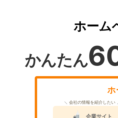
ホーム
6
かんたん
ホ
会社の情報を紹介したい
企業サイト