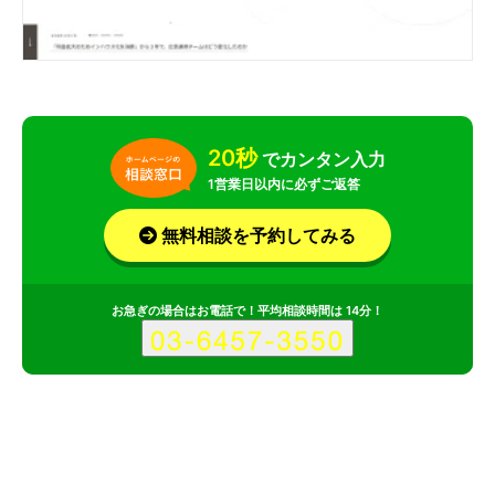
20秒
でカンタン入力
1営業日以内に必ずご返答
無料相談を予約してみる
お急ぎの場合はお電話で！平均相談時間は 14分！
サービス
会社