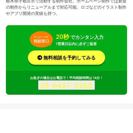
栃木県宇都宮市で活動する制作会社。ホームページ制作では新規
の制作からリニューアルまで対応可能。ロゴなどのイラスト制作
やアプリ開発の実績も持つ。
20秒
でカンタン入力
1営業日以内に必ずご返答
無料相談を予約してみる
お急ぎの場合はお電話で！平均相談時間は 14分！
サービス
会社