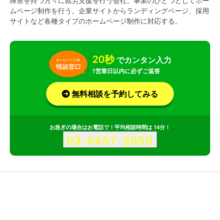
障害を持つ方々に就労支援を行う会社。事業のひとつとしてホー
ムページ制作を行う。企業サイトからランディングページ、採用
サイトなど各種タイプのホームページ制作に対応する。
20秒
でカンタン入力
1営業日以内に必ずご返答
無料相談を予約してみる
お急ぎの場合はお電話で！平均相談時間は 14分！
サービス
会社