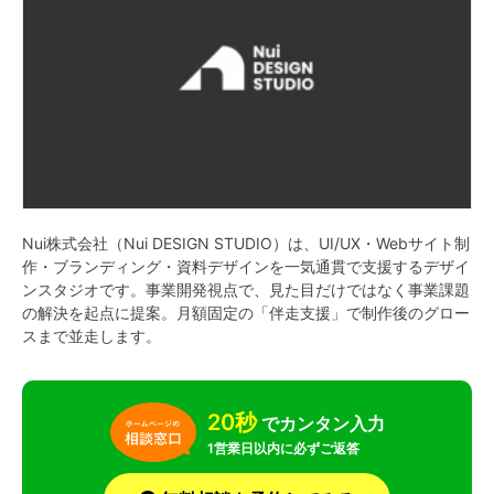
Nui株式会社（Nui DESIGN STUDIO）は、UI/UX・Webサイト制
作・ブランディング・資料デザインを一気通貫で支援するデザイ
ンスタジオです。事業開発視点で、見た目だけではなく事業課題
の解決を起点に提案。月額固定の「伴走支援」で制作後のグロー
スまで並走します。
20秒
でカンタン入力
1営業日以内に必ずご返答