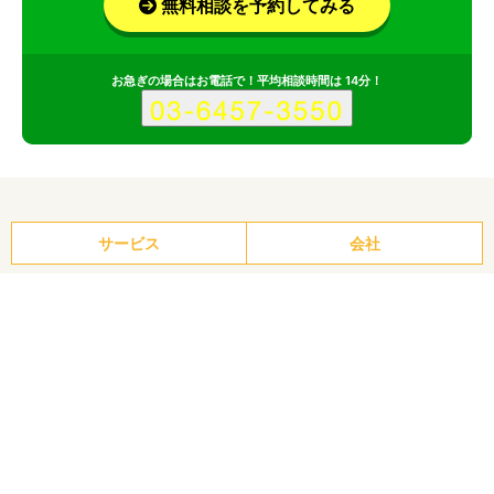
無料相談を予約してみる
お急ぎの場合はお電話で！平均相談時間は 14分！
サービス
会社
Nui株式会社のポイント
その1
デザイン×ビジネス理解。課題解決を起点にした提案が強み
その2