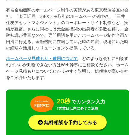
有名金融機関のホームページ制作の実績がある東京都渋谷区の会
社。「楽天証券」のFXデモ取引のホームページ制作や、「三井
住友アセットマネジメント」のコーポレートサイト制作など、実
績が豊富。さらに同社には元金融機関の出身者が多数在籍し、金
融知識が豊富なので、専門用語を用いたホームページ制作企画が
円滑に行える。金融機関に在籍していた時の知識、現場にいた時
の経験を活用しソリューションを提供している。
ホームページ見積もり・費用について
、どのような会社に相談す
ればいいか判断できない方はWeb幹事にご相談ください。ホーム
ページ見積もりについてわかりやすく説明し、信頼性が高い会社
をご紹介いたします。
20秒
でカンタン入力
1営業日以内に必ずご返答
無料相談を予約してみる