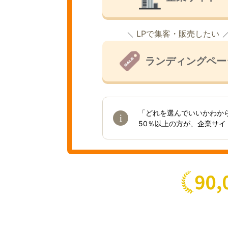
LPで集客・販売したい
ランディングペー
「どれを選んでいいかわか
50％以上の方が、企業サ