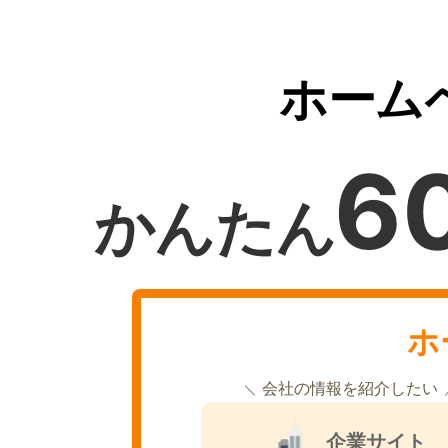
ホーム
6
かんたん
ホ
会社の情報を紹介したい
企業サイト