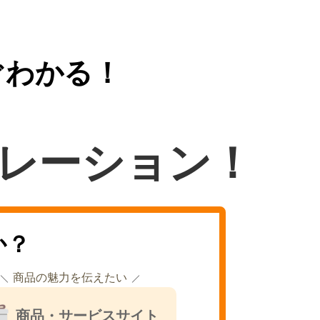
ぐわかる！
レーション！
か？
商品の魅力を伝えたい
商品・サービスサイト