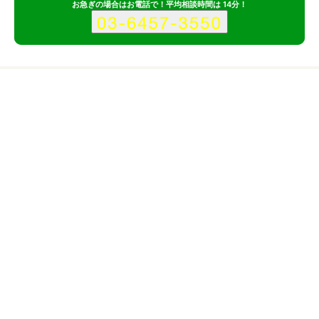
お急ぎの場合はお電話で！平均相談時間は 14分！
料金
サービス
会社
対応サイトの価格帯
企業サイト
5万円〜
株式会社プラスシステムのサービス情報
所在地
愛知県
愛知県名古屋市