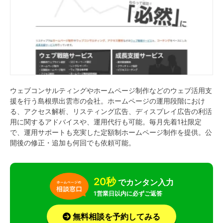
ウェブコンサルティングやホームページ制作などのウェブ活用支
援を行う島根県出雲市の会社。ホームページの運用段階におけ
る、アクセス解析、リスティング広告、ディスプレイ広告の利活
用に関するアドバイスや、運用代行も可能。毎月先着1社限定
で、運用サポートも充実した定額制ホームページ制作を提供。公
開後の修正・追加も何回でも依頼可能。
20秒
でカンタン入力
1営業日以内に必ずご返答
無料相談を予約してみる