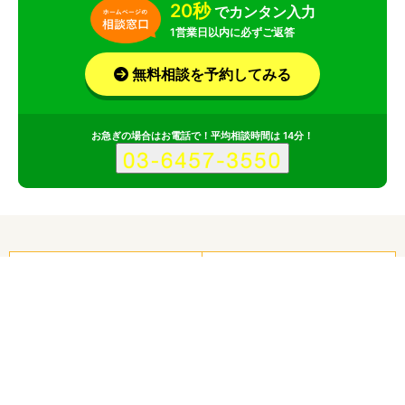
20秒
でカンタン入力
1営業日以内に必ずご返答
無料相談を予約してみる
お急ぎの場合はお電話で！平均相談時間は 14分！
サービス
会社
株式会社ライズデザインのポイント
その1