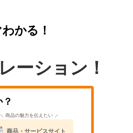
ぐわかる！
レーション！
か？
商品の魅力を伝えたい
商品・サービスサイト