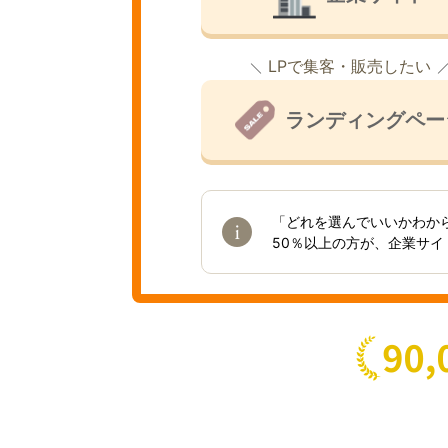
LPで集客・販売したい
ランディングペー
「どれを選んでいいかわか
50％以上の方が、企業サ