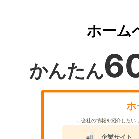
ホーム
6
かんたん
ホ
会社の情報を紹介したい
企業サイト