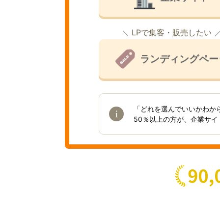
LPで集客・販売したい
ランディングペー
「どれを選んでいいかわか
50％以上の方が、企業サ