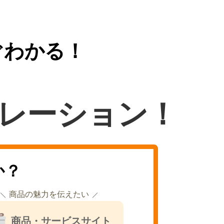
ぐわかる！
レーション！
か？
商品の魅力を伝えたい
商品・サービスサイト