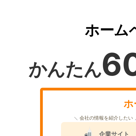
ホーム
6
かんたん
ホ
会社の情報を紹介したい
企業サイト