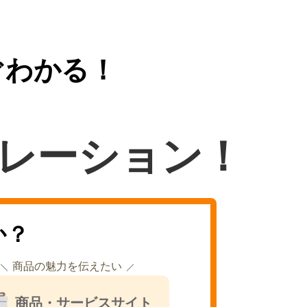
ぐわかる！
レーション！
か？
商品の魅力を伝えたい
商品・サービスサイト