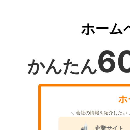
ホーム
6
かんたん
ホ
会社の情報を紹介したい
企業サイト