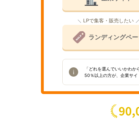
LPで集客・販売したい
ランディングペー
「どれを選んでいいかわか
50％以上の方が、企業サ