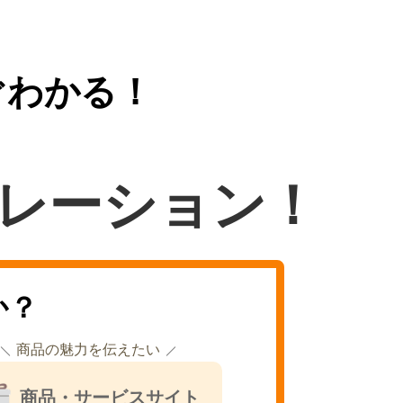
ぐわかる！
レーション！
か？
商品の魅力を伝えたい
商品・サービスサイト