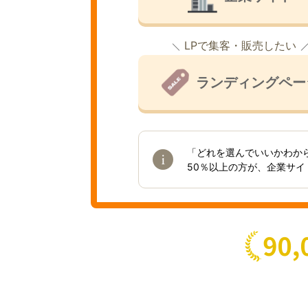
LPで集客・販売したい
ランディングペー
「どれを選んでいいかわか
50％以上の方が、企業サ