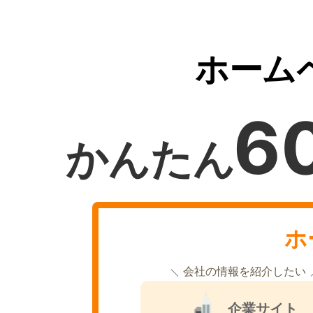
ホーム
6
かんたん
ホ
会社の情報を紹介したい
企業サイト