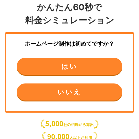
かんたん60秒で
料金シミュレーション
ホームページ制作
は初めてですか？
はい
いいえ