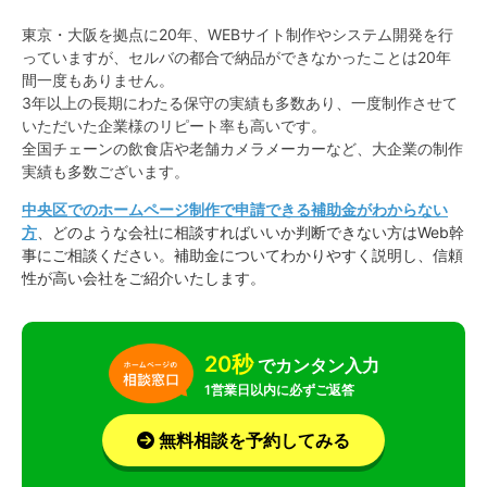
東京・大阪を拠点に20年、WEBサイト制作やシステム開発を行
っていますが、セルバの都合で納品ができなかったことは20年
間一度もありません。
3年以上の長期にわたる保守の実績も多数あり、一度制作させて
いただいた企業様のリピート率も高いです。
全国チェーンの飲食店や老舗カメラメーカーなど、大企業の制作
実績も多数ございます。
中央区でのホームページ制作で申請できる補助金がわからない
方
、どのような会社に相談すればいいか判断できない方はWeb幹
事にご相談ください。補助金についてわかりやすく説明し、信頼
性が高い会社をご紹介いたします。
20秒
でカンタン入力
1営業日以内に必ずご返答
無料相談を予約してみる