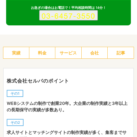
お急ぎの場合はお電話で！平均相談時間は 14分！
実績
料金
サービス
会社
記事
株式会社セルバのポイント
その1
WEBシステムの制作で創業20年。大企業の制作実績と3年以上
の長期保守の実績が多数あり。
その2
求人サイトとマッチングサイトの制作実績が多く、集客までサ