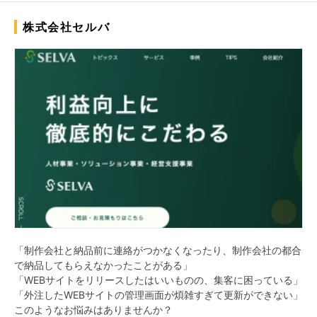
株式会社セルバ
「制作会社と納品前に連絡がつかなくなったり、制作会社の都合
で納品してもらえなかったことがある」
「WEBサイトをリリースしたはいいものの、集客に困っている」
「外注したWEBサイトの管理画面が煩雑すぎて更新ができない」
このようなお悩みはありませんか？