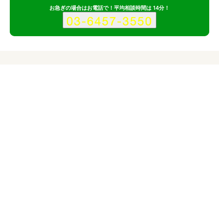
お急ぎの場合はお電話で！平均相談時間は 14分！
サービス
会社
セザックス株式会社のサービス情報
所在地
東京都大田区
対応サイト
企業サイト
スマホ・モバイルサイト
ブランドサイト
キャンペーンサイト
対応業界