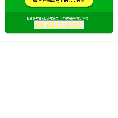
無料相談を予約してみる
お急ぎの場合はお電話で！平均相談時間は 14分！
サービス
会社
株式会社Leafeaのサービス情報
所在地
東京都港区
実績ページ
https://leafea.co.jp/