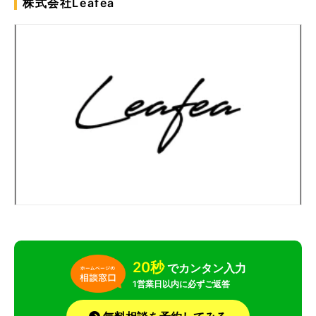
株式会社Leafea
20秒
でカンタン入力
1営業日以内に必ずご返答