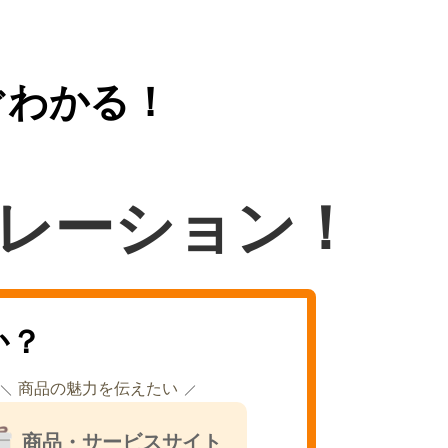
ぐわかる！
レーション！
か？
商品の魅力を伝えたい
商品・サービスサイト