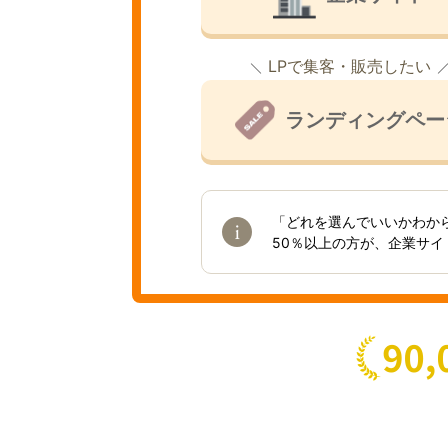
LPで集客・販売したい
ランディングペー
「どれを選んでいいかわか
50％以上の方が、企業サ