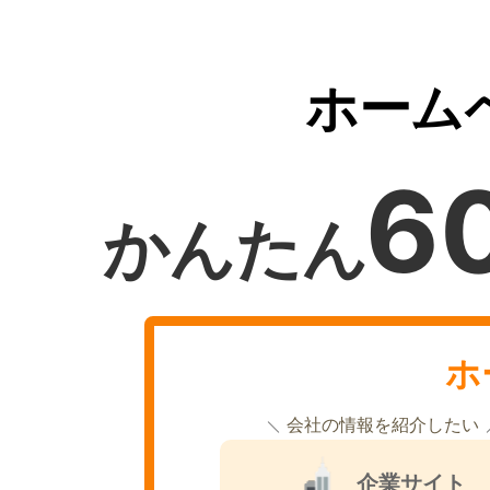
ホーム
6
かんたん
ホ
会社の情報を紹介したい
企業サイト