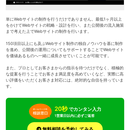
単にWebサイトの制作を行うだけでありません。最低1ヶ⽉以上
をかけてWebサイトの戦略・設計を行い、また公開後の流⼊施策
まで考えた上でWebサイトの制作を行います。
150項目以上にも及ぶWebサイト制作の独自ノウハウを基に制作
を進め、公開後の運用についてもサポートすることでWebサイト
を価値あるものへ一緒に成長させていくことが可能です。
また、プロとしてお客さまからの指⽰を待つだけでなく、積極的
な提案を行うことでお客さま満足度を高めていくなど、実際に⾼
い評価をいただくお客さま対応には、絶対的な⾃信を持っていま
す。
20秒
でカンタン入力
1営業日以内に必ずご返答
無料相談を予約してみる