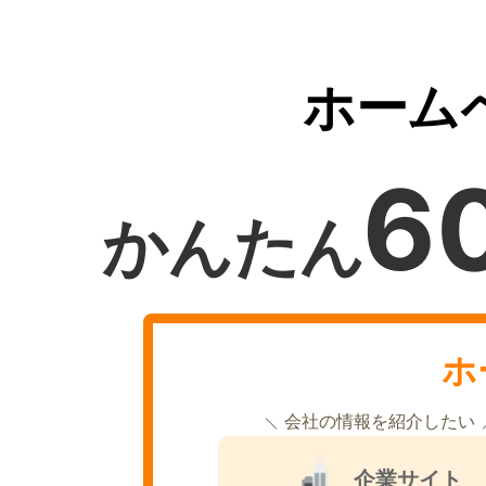
ホーム
6
かんたん
ホ
会社の情報を紹介したい
企業サイト