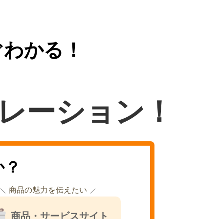
ぐわかる！
レーション！
か？
商品の魅力を伝えたい
商品・サービスサイト