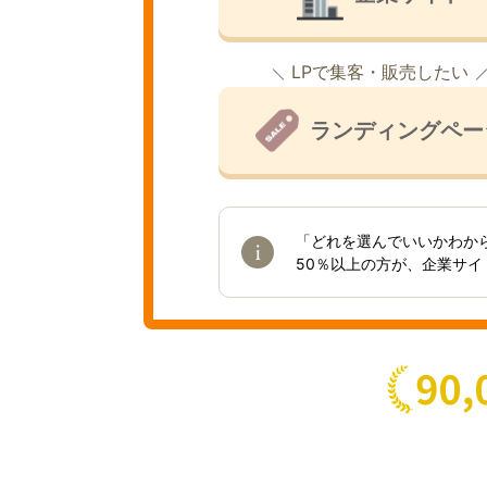
LPで集客・販売したい
ランディングペー
「どれを選んでいいかわか
50％以上の方が、企業サ