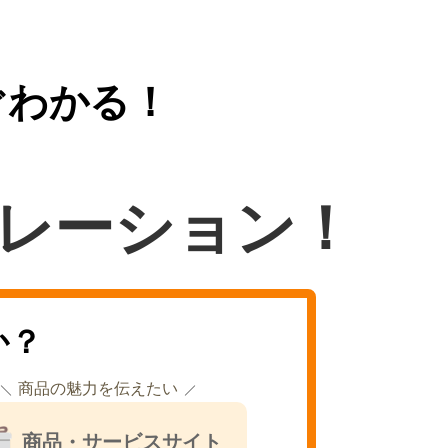
ぐわかる！
レーション！
か？
商品の魅力を伝えたい
商品・サービスサイト