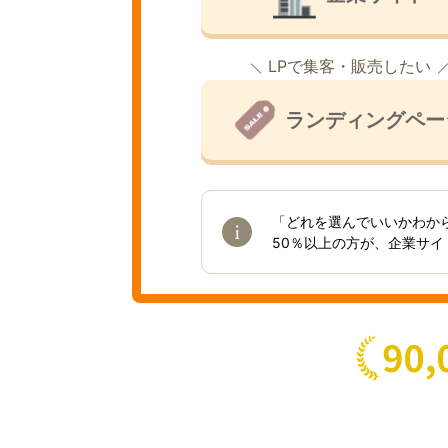
LPで集客・販売したい
ランディングペー
「どれを選んでいいかわか
50％以上の方が、企業サ