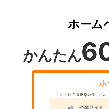
ホーム
6
かんたん
ホ
会社の情報を紹介したい
企業サイト