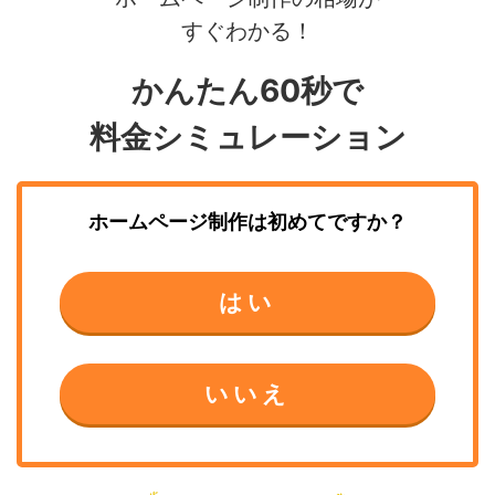
すぐわかる！
かんたん60秒で
料金シミュレーション
ホームページ制作
は初めてですか？
はい
いいえ