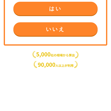
はい
いいえ