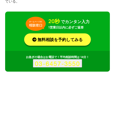
ている。
20秒
でカンタン入力
1営業日以内に必ずご返答
無料相談を予約してみる
お急ぎの場合はお電話で！平均相談時間は 14分！
サービス
会社