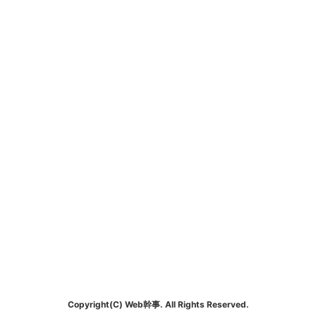
Copyright(C) Web幹事. All Rights Reserved.