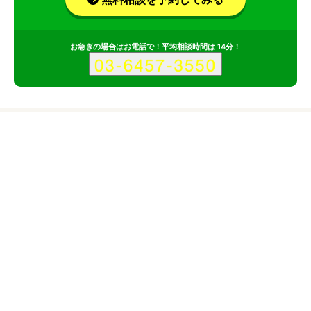
お急ぎの場合はお電話で！平均相談時間は 14分！
サービス
会社
特定非営利活動法人スタジオイーのサービス情報
所在地
鳥取県
鳥取県鳥取市
対応サイト
企業サイト
ブランドサイト