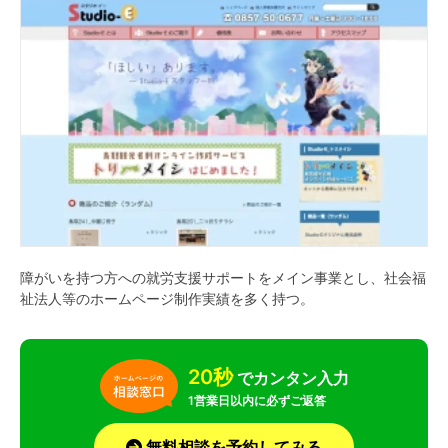
障がいを持つ方への就労支援サポートをメイン事業とし、社会福
祉法人等のホームページ制作実績を多く持つ。
20秒
でカンタン入力
1営業日以内に必ずご返答
無料相談を予約してみる