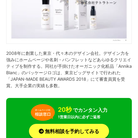
2008年に創業した東京・代々木のデザイン会社。デザイン力を
強みにホームページや名刺・パンフレットなどあらゆるクリエイ
ティブを制作する。同社が手掛けたオーガニック化粧品「Annika
Blanc」のパッケージロゴは、東京ビッグサイトで行われた
「JAPAN-MADE BEAUTY AWARDS 2018」にて審査員賞を受
賞。大手企業の実績も多数。
20秒
でカンタン入力
1営業日以内に必ずご返答
無料相談を予約してみる