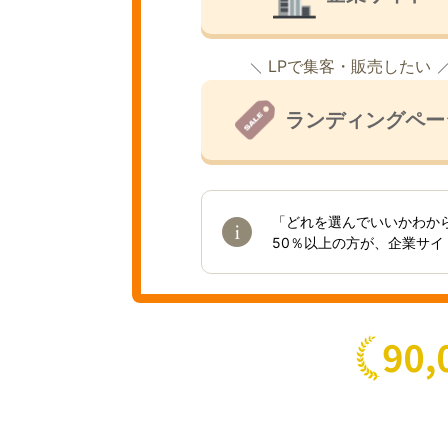
LPで集客・販売したい
ランディングペー
「どれを選んでいいかわか
50％以上の方が、企業サ