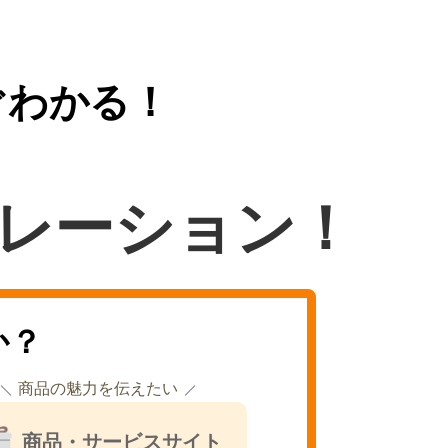
ぐわかる！
レーション！
か？
商品の魅力を伝えたい
商品・サービスサイト