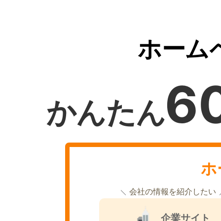
ホーム
6
かんたん
ホ
会社の情報を紹介したい
企業サイト