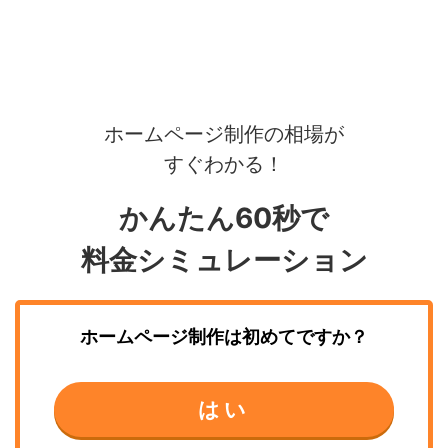
ホームページ制作の相場が
すぐわかる！
かんたん60秒で
料金シミュレーション
ホームページ制作
は初めてですか？
はい