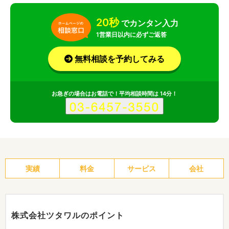
20秒
でカンタン入力
1営業日以内に必ずご返答
無料相談を予約してみる
お急ぎの場合はお電話で！平均相談時間は 14分！
実績
料金
サービス
会社
株式会社ツタワルのポイント