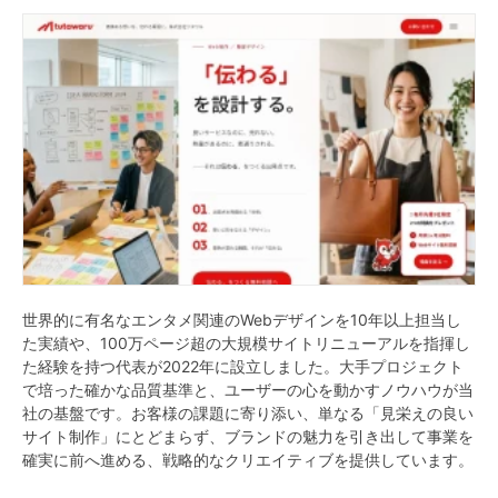
世界的に有名なエンタメ関連のWebデザインを10年以上担当し
た実績や、100万ページ超の大規模サイトリニューアルを指揮し
た経験を持つ代表が2022年に設立しました。大手プロジェクト
で培った確かな品質基準と、ユーザーの心を動かすノウハウが当
社の基盤です。お客様の課題に寄り添い、単なる「見栄えの良い
サイト制作」にとどまらず、ブランドの魅力を引き出して事業を
確実に前へ進める、戦略的なクリエイティブを提供しています。