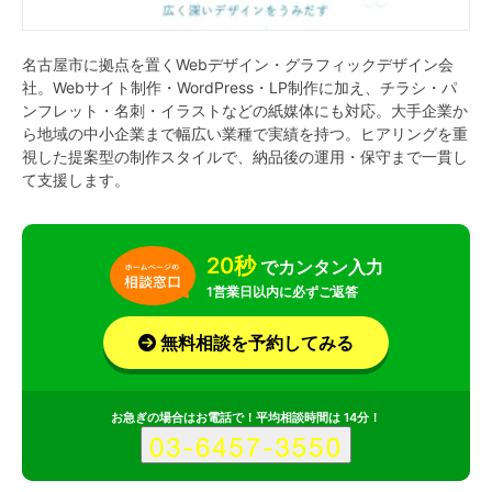
名古屋市に拠点を置くWebデザイン・グラフィックデザイン会
社。Webサイト制作・WordPress・LP制作に加え、チラシ・パ
ンフレット・名刺・イラストなどの紙媒体にも対応。大手企業か
ら地域の中小企業まで幅広い業種で実績を持つ。ヒアリングを重
視した提案型の制作スタイルで、納品後の運用・保守まで一貫し
て支援します。
20秒
でカンタン入力
1営業日以内に必ずご返答
無料相談を予約してみる
お急ぎの場合はお電話で！平均相談時間は 14分！