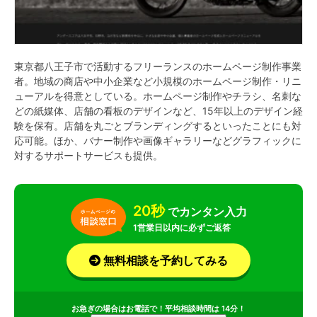
東京都八王子市で活動するフリーランスのホームページ制作事業
者。地域の商店や中小企業など小規模のホームページ制作・リニ
ューアルを得意としている。ホームページ制作やチラシ、名刺な
どの紙媒体、店舗の看板のデザインなど、15年以上のデザイン経
験を保有。店舗を丸ごとブランディングするといったことにも対
応可能。ほか、バナー制作や画像ギャラリーなどグラフィックに
対するサポートサービスも提供。
20秒
でカンタン入力
1営業日以内に必ずご返答
無料相談を予約してみる
お急ぎの場合はお電話で！平均相談時間は 14分！