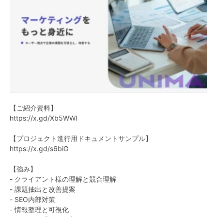
【ご紹介資料】
https://x.gd/Xb5WWl
【プロジェクト進行用ドキュメントサンプル】
https://x.gd/s6biG
【強み】
- クライアント様の理解と競合理解
- 課題抽出と改善提案
- SEO内部対策
- 情報整理と可視化