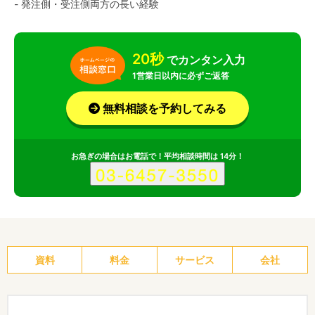
- 発注側・受注側両方の長い経験
20秒
でカンタン入力
1営業日以内に必ずご返答
無料相談を予約してみる
お急ぎの場合はお電話で！平均相談時間は 14分！
資料
料金
サービス
会社