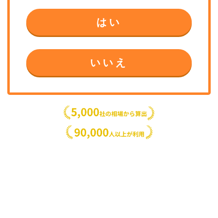
はい
いいえ