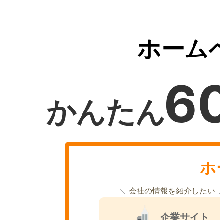
ホーム
6
かんたん
ホ
会社の情報を紹介したい
企業サイト