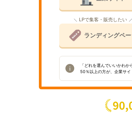
LPで集客・販売したい
ランディングペー
「どれを選んでいいかわか
50％以上の方が、企業サ