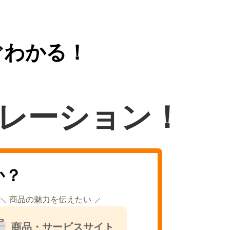
ぐわかる！
レーション！
か？
商品の魅力を伝えたい
商品・サービスサイト