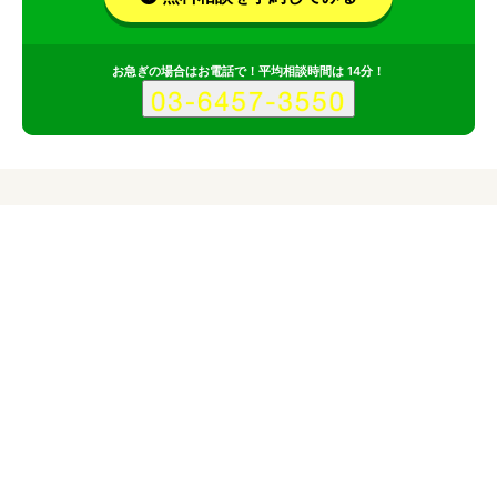
お急ぎの場合はお電話で！平均相談時間は 14分！
サービス
会社
合同会社ワザナカのサービス情報
所在地
石川県
石川県金沢市
対応サイト
企業サイト
ブランドサイト
キャンペーンサイト