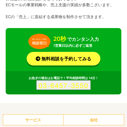
ECモールの事業戦略や、売上支援の実績が多数こざいます。
ECの「売上」に直結する成果物を制作させて頂きます。
20秒
でカンタン入力
1営業日以内に必ずご返答
無料相談を予約してみる
お急ぎの場合はお電話で！平均相談時間は 14分！
サービス
会社