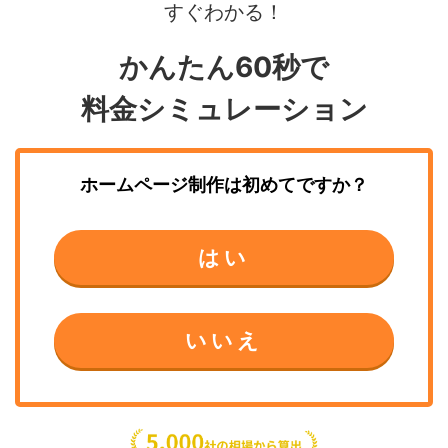
すぐわかる！
かんたん60秒で
料金シミュレーション
ホームページ制作
は初めてですか？
はい
いいえ