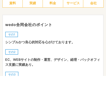
資料
実績
料金
サービス
会社
wedo合同会社のポイント
その1
シンプルかつ良心的対応を心がけております。
その2
EC、WEBサイトの制作・運営、デザイン、経理・バックオフィ
ス支援に実績あり。
その3
クリエイティブなEC・WEB制作が可能