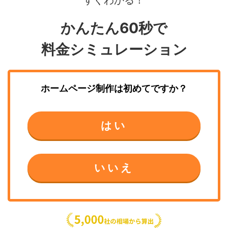
かんたん60秒で
料金シミュレーション
ホームページ制作
は初めてですか？
はい
いいえ