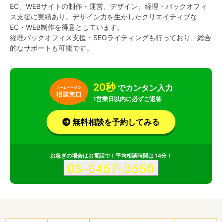
EC、WEBサイトの制作・運営、デザイン、経理・バックオフィ
ス支援に実績あり。デザイン力を生かしたクリエイティブな
EC・WEB制作を得意としています。
経理バックオフィス支援・SEOライティングも行っており、総合
的なサポートも可能です。
20秒
でカンタン入力
1営業日以内に必ずご返答
無料相談を予約してみる
お急ぎの場合はお電話で！平均相談時間は 14分！