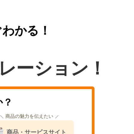
ぐわかる！
レーション！
か？
商品の魅力を伝えたい
商品・サービスサイト