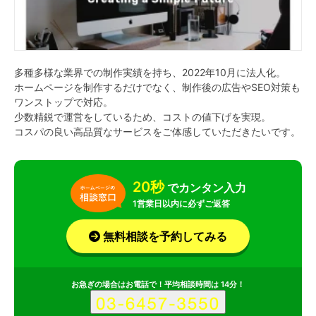
多種多様な業界での制作実績を持ち、2022年10月に法人化。
ホームページを制作するだけでなく、制作後の広告やSEO対策も
ワンストップで対応。
少数精鋭で運営をしているため、コストの値下げを実現。
コスパの良い高品質なサービスをご体感していただきたいです。
20秒
でカンタン入力
1営業日以内に必ずご返答
無料相談を予約してみる
お急ぎの場合はお電話で！平均相談時間は 14分！