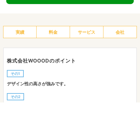
実績
料金
サービス
会社
株式会社WOOODのポイント
その1
デザイン性の高さが強みです。
その2
10万円〜でHP制作、広告、SEO対策と幅広く対応