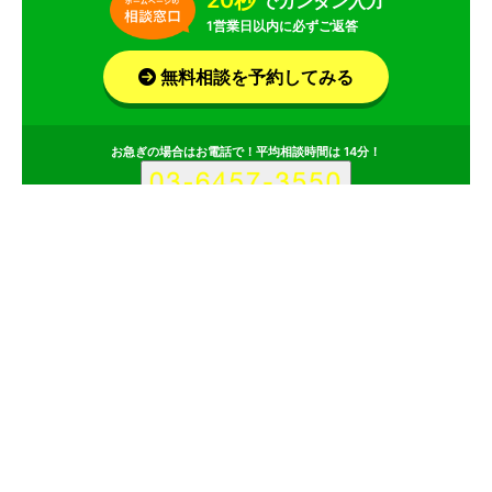
20秒
でカンタン入力
1営業日以内に必ずご返答
無料相談を予約してみる
お急ぎの場合はお電話で！平均相談時間は 14分！
サービス
会社
Y-Designerのサービス情報
所在地
山梨県