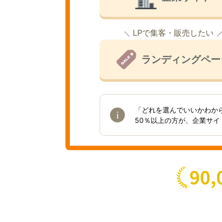
LPで集客・販売したい
ランディングペー
「どれを選んでいいかわか
50％以上の方が、企業サ