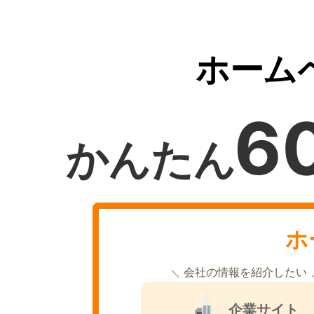
ホーム
6
かんたん
ホ
会社の情報を紹介したい
企業サイト