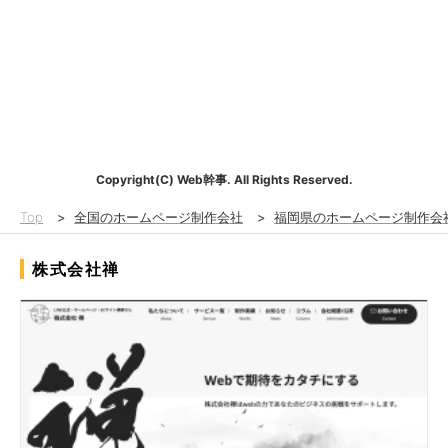
Copyright(C) Web幹事. All Rights Reserved.
Top
>
全国のホームページ制作会社
>
福岡県のホームページ制作会
株式会社禅