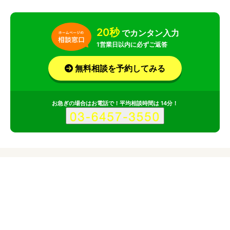
20秒
でカンタン入力
1営業日以内に必ずご返答
無料相談を予約してみる
お急ぎの場合はお電話で！平均相談時間は 14分！
料金
サービス
会社
株式会社禅のポイント