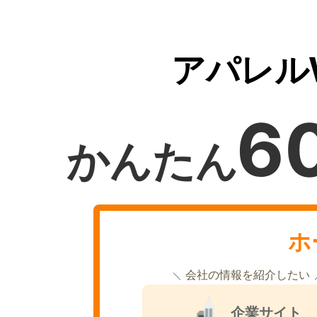
アパレル
6
かんたん
ホ
会社の情報を紹介したい
企業サイト