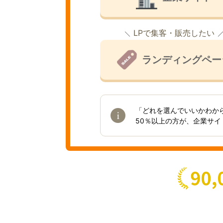
LPで集客・販売したい
ランディングペー
「どれを選んでいいかわか
50％以上の方が、企業サ