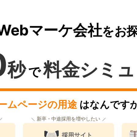
Webマーケ会社
をお
0
秒
料金シミュ
で
ームページの用途
はなんです
新卒・中途採用を増やしたい
採用サイト