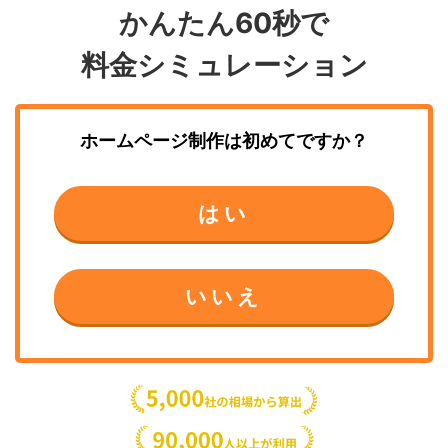
かんたん60秒で
料金シミュレーション
ホームページ制作
は初めてですか？
はい
いいえ