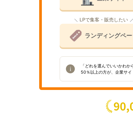
LPで集客・販売したい
ランディングペー
「どれを選んでいいかわか
50％以上の方が、企業サ