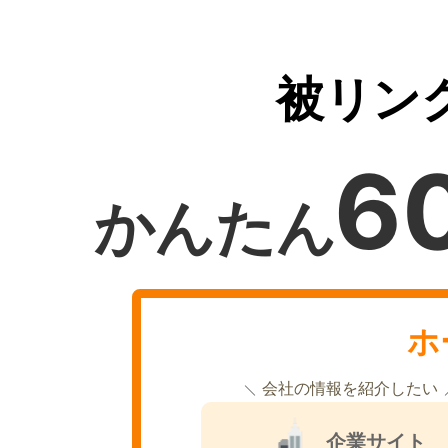
被リン
6
かんたん
ホ
会社の情報を紹介したい
企業サイト