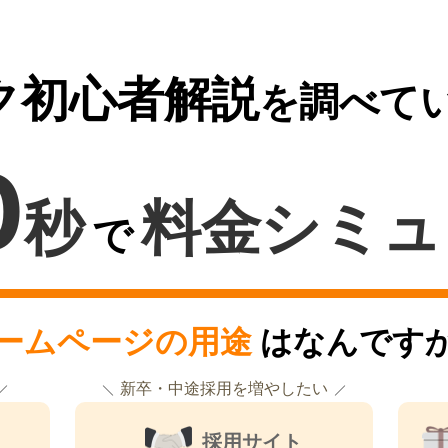
ク初心者解説
を調べて
0
秒
料金シミュ
で
ームページの用途
はなんです
新卒・中途採用を増やしたい
採用サイト