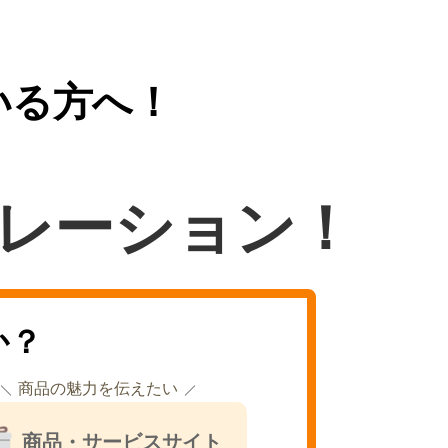
いる方へ！
レーション！
か？
商品の魅力を伝えたい
商品・サービスサイト