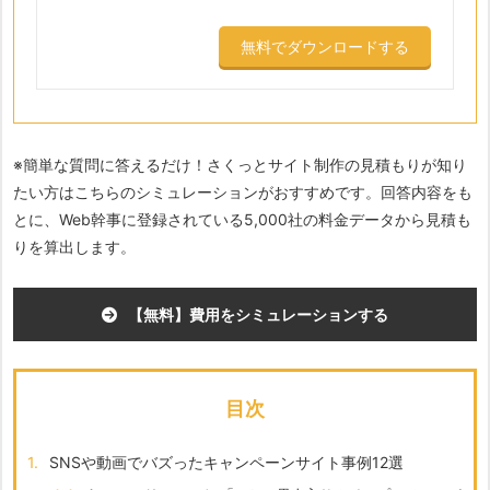
無料でダウンロードする
※簡単な質問に答えるだけ！さくっとサイト制作の見積もりが知り
たい方はこちらのシミュレーションがおすすめです。回答内容をも
とに、Web幹事に登録されている5,000社の料金データから見積も
りを算出します。
【無料】費用をシミュレーションする
目次
1.
SNSや動画でバズったキャンペーンサイト事例12選