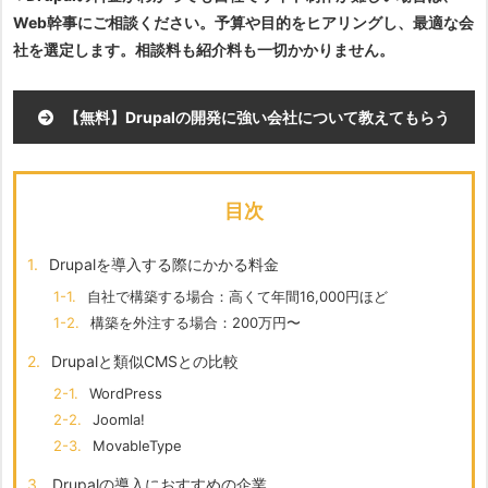
Web幹事にご相談ください。予算や目的をヒアリングし、最適な会
社を選定します。相談料も紹介料も一切かかりません。
【無料】Drupalの開発に強い会社について教えてもらう
目次
1.
Drupalを導入する際にかかる料金
1-1.
自社で構築する場合：高くて年間16,000円ほど
1-2.
構築を外注する場合：200万円〜
2.
Drupalと類似CMSとの比較
2-1.
WordPress
2-2.
Joomla!
2-3.
MovableType
3.
Drupalの導入におすすめの企業