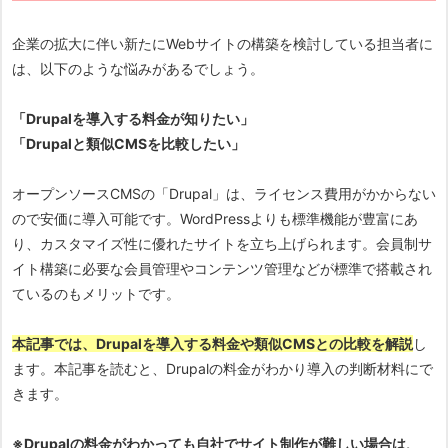
企業の拡大に伴い新たにWebサイトの構築を検討している担当者に
は、以下のような悩みがあるでしょう。
「Drupalを導入する料金が知りたい」
「Drupalと類似CMSを比較したい」
オープンソースCMSの「Drupal」は、ライセンス費用がかからない
ので安価に導入可能です。WordPressよりも標準機能が豊富にあ
り、カスタマイズ性に優れたサイトを立ち上げられます。会員制サ
イト構築に必要な会員管理やコンテンツ管理などが標準で搭載され
ているのもメリットです。
本記事では、Drupalを導入する料金や類似CMSとの比較を解説
し
ます。本記事を読むと、Drupalの料金がわかり導入の判断材料にで
きます。
※Drupalの料金がわかっても自社でサイト制作が難しい場合は、