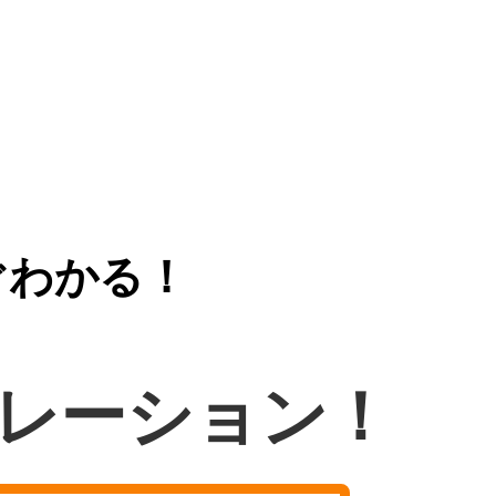
ぐわかる！
レーション！