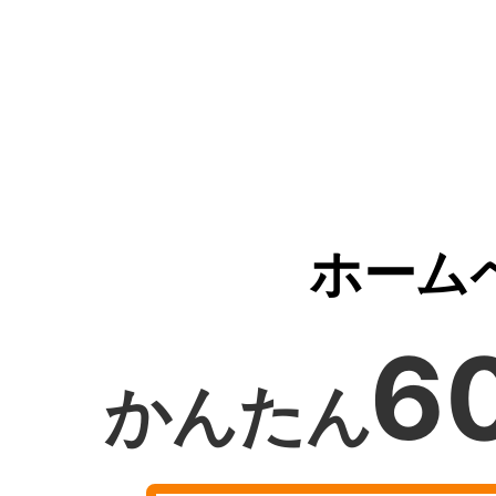
ホーム
6
かんたん