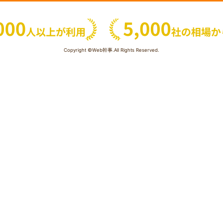
Copyright ©Web幹事.All Rights Reserved.