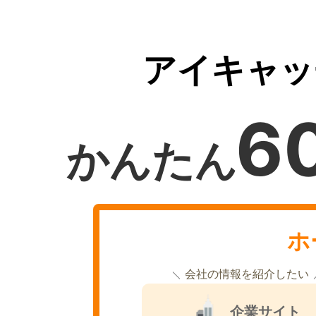
アイキャッ
6
かんたん
ホ
会社の情報を紹介したい
企業サイト