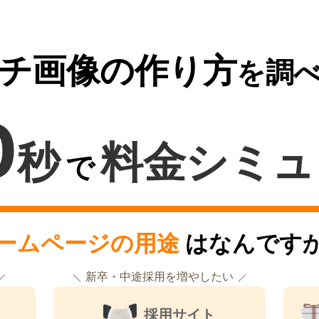
チ画像の作り方
を調
0
秒
料金シミュ
で
ームページの用途
はなんです
新卒・中途採用を増やしたい
採用サイト