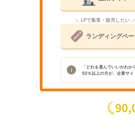
LPで集客・販売したい
ランディングペー
「どれを選んでいいかわか
50％以上の方が、企業サ